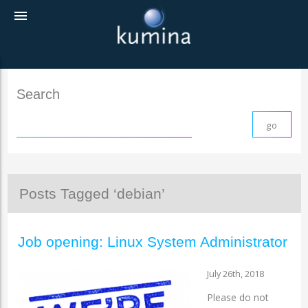
menu
Search
Posts Tagged ‘debian’
Job opening: Linux System Administrator
July 26th, 2018
Please do not