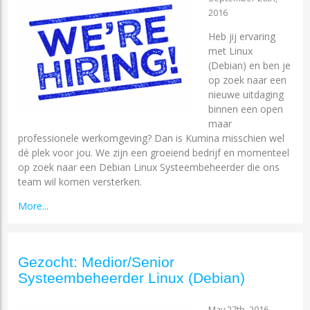
2016
Heb jij ervaring
met Linux
(Debian) en ben je
op zoek naar een
nieuwe uitdaging
binnen een open
maar
professionele werkomgeving? Dan is Kumina misschien wel
dé plek voor jou. We zijn een groeiend bedrijf en momenteel
op zoek naar een Debian Linux Systeembeheerder die ons
team wil komen versterken.
More...
Gezocht: Medior/Senior
Systeembeheerder Linux (Debian)
May 27th, 2016