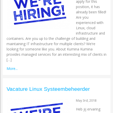
apply for this
position, it has
already been filled!
Are you
experienced with
Linux, cloud
infrastructure and
containers. Are you up to the challenge of building and
maintaining IT infrastructure for multiple clients? We’re
looking for someone like you. About Kumina Kumina
provides managed services for an interesting mix of clients in
[…]
More...
Vacature Linux Systeembeheerder
May 3rd, 2018
Heb jij ervaring