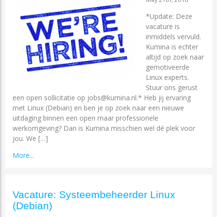
*Update: Deze
vacature is
inmiddels vervuld.
Kumina is echter
altijd op zoek naar
gemotiveerde
Linux experts.
Stuur ons gerust
een open sollicitatie op jobs@kumina.nl.* Heb jij ervaring
met Linux (Debian) en ben je op zoek naar een nieuwe
uitdaging binnen een open maar professionele
werkomgeving? Dan is Kumina misschien wel dé plek voor
jou. We […]
More...
Vacature: Systeembeheerder Linux
(Debian)