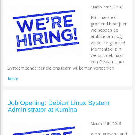
March 22nd, 2016
Kumina is een
groeiend bedrijf en
we hebben de
ambitie om nog
verder te groeien!
Momenteel zijn
we op zoek naar
een Debian Linux
Systeembeheerder die ons team wil komen versterken.
More...
Job Opening: Debian Linux System
Administrator at Kumina
March 11th, 2016
We’re growing and