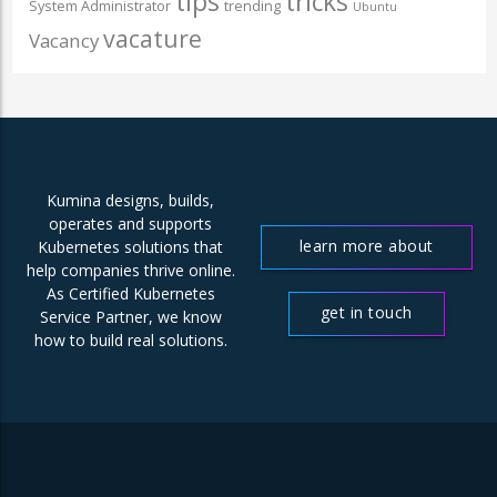
tips
tricks
System Administrator
trending
Ubuntu
vacature
Vacancy
Kumina designs, builds,
operates and supports
learn more about
Kubernetes solutions that
help companies thrive online.
us
As Certified Kubernetes
get in touch
Service Partner, we know
how to build real solutions.