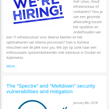
met Linux, cloud
infrastructuur of
containers? Hou je
van een gezonde
afwisseling tussen
het opzetten en
onderhouden van
een IT-infrastructuur voor diverse klanten en het
optimaliseren van interne processen? Dan is Kumina
misschien wel dé plek voor jou. We zijn op zoek naar een
enthousiaste systeembeheerder met interesse in Docker en
Kubenetes.
More...
The “Spectre” and “Meltdown” security
vulnerabilities and mitigation
January 8th, 2018