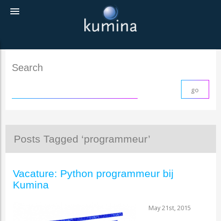
menu
Search
Posts Tagged ‘programmeur’
Vacature: Python programmeur bij
Kumina
May 21st, 2015