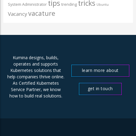
tips
tricks
System Administrator
trending
Ubuntu
vacature
Vacancy
Kumina designs, builds,
operates and supports
learn more about
Kubernetes solutions that
help companies thrive online.
us
As Certified Kubernetes
get in touch
Service Partner, we know
how to build real solutions.