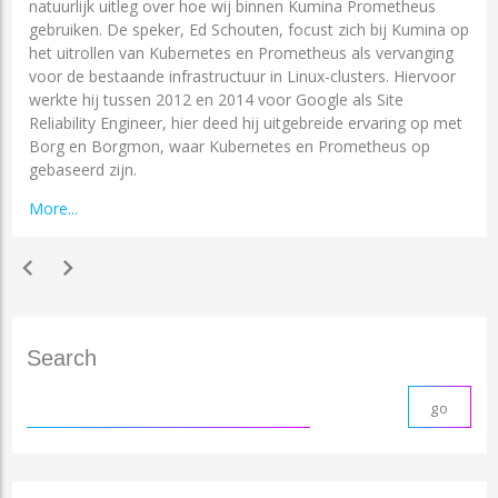
natuurlijk uitleg over hoe wij binnen Kumina Prometheus
gebruiken. De speker, Ed Schouten, focust zich bij Kumina op
het uitrollen van Kubernetes en Prometheus als vervanging
voor de bestaande infrastructuur in Linux-clusters. Hiervoor
werkte hij tussen 2012 en 2014 voor Google als Site
Reliability Engineer, hier deed hij uitgebreide ervaring op met
Borg en Borgmon, waar Kubernetes en Prometheus op
gebaseerd zijn.
More...
chevron_left
chevron_right
Search