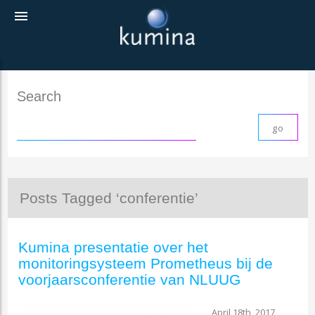
menu
Search
Posts Tagged ‘conferentie’
Kumina presentatie over het
monitoringsysteem Prometheus bij de
voorjaarsconferentie van NLUUG
April 18th, 2017